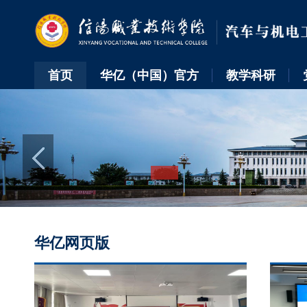
首页
华亿（中国）官方
教学科研
华亿网页版