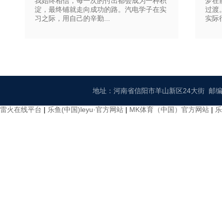
我始终相信，每一次的付出都会成为一种积
梦在
淀，最终铺就走向成功的路。汽电学子在实
过渡
习之际，用自己的辛勤...
实际
地址：河南省信阳市羊山新区24大街 邮编：464000
雷火在线平台
|
乐鱼(中国)leyu·官方网站
|
MK体育（中国）官方网站
|
乐