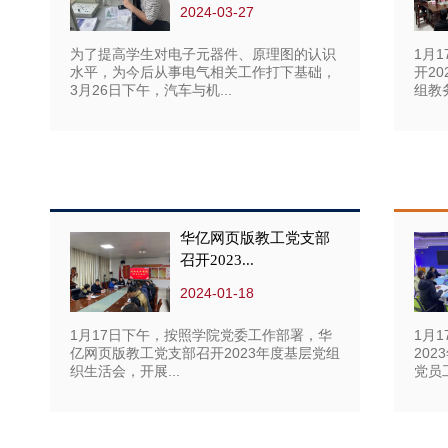
2024-03-27
为了提高学生对电子元器件、原理图的认识
1月
水平，为今后从事电气相关工作打下基础，
开2
3月26日下午，汽车与机...
组教务
华亿网页版教工党支部
召开2023...
2024-01-18
1月17日下午，按照学院党委工作部署，华
1月
亿网页版教工党支部召开2023年度基层党组
20
织生活会，开展...
党员工