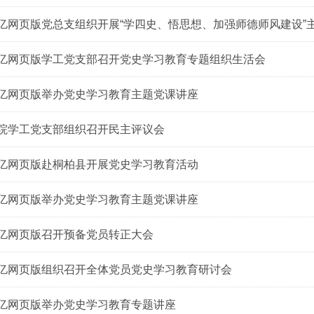
亿网页版党总支组织开展“学四史、悟思想、加强师德师风建设”
亿网页版学工党支部召开党史学习教育专题组织生活会
亿网页版举办党史学习教育主题党课讲座
院学工党支部组织召开民主评议会
亿网页版赴桐柏县开展党史学习教育活动
亿网页版举办党史学习教育主题党课讲座
亿网页版召开预备党员转正大会
亿网页版组织召开全体党员党史学习教育研讨会
亿网页版举办党史学习教育专题讲座