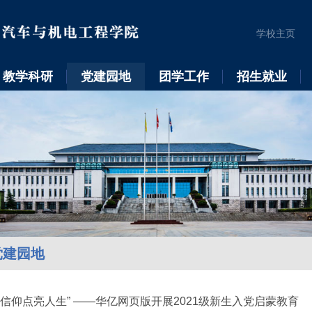
学校主页
教学科研
党建园地
团学工作
招生就业
党建园地
让信仰点亮人生” ——华亿网页版开展2021级新生入党启蒙教育