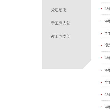
华
党建动态
华
学工党支部
华
教工党支部
我
华
华
华
华
华