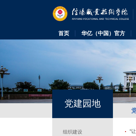
首页
华亿（中国）官方
党建园地
“
组织建设