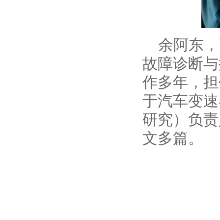
余阿东，
故障诊断与
作多年，担
于汽车变速
研究）负责
文多篇。