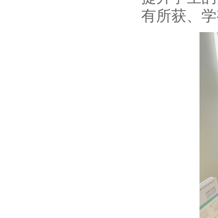
有所获、学