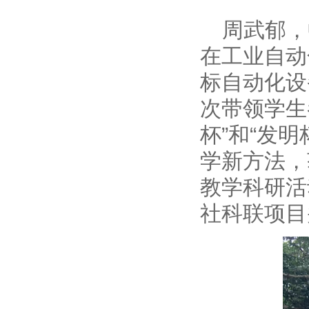
周武郁，
在工业自动
标自动化设
次带领学生
杯”和“发
学新方法，
教学科研活
社科联项目