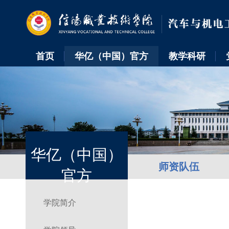
首页
华亿（中国）官方
教学科研
华亿（中国）
师资队伍
官方
学院简介