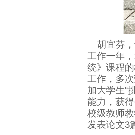
胡宜芬，
工作一年，
统》课程的
工作，多次
加大学生“
能力，获得
校级教师教
发表论文3