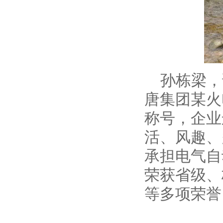
孙栋梁，
唐集团某火
称号，企业
活、风趣、
承担电气自
荣获省级、
等多项荣誉