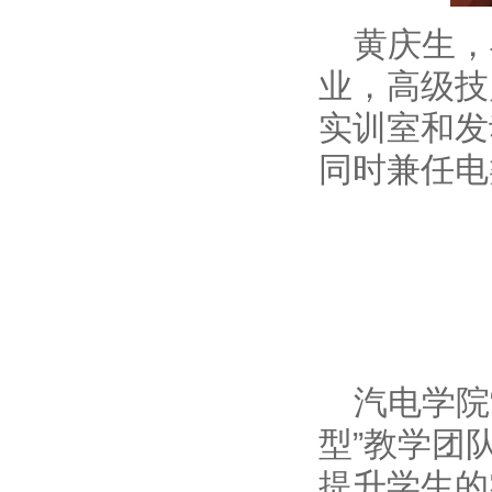
黄庆生，
业，高级技
实训室和发
同时兼任电
汽电学院
型”教学团
提升学生的