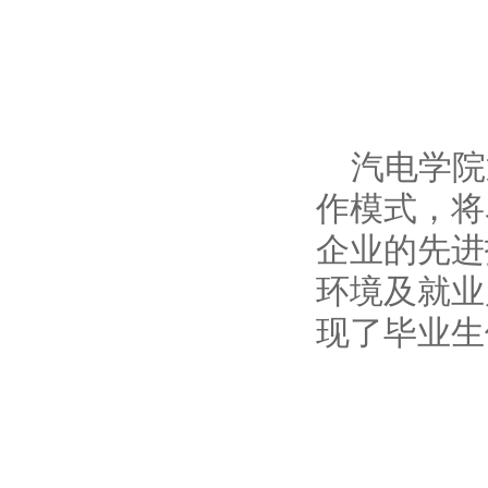
汽电学院
作模式，将
企业的先进
环境及就业
现了毕业生