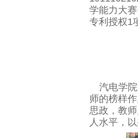
学能力大赛
专利授权1
汽电学院
师的榜样作
思政，教师
人水平，以