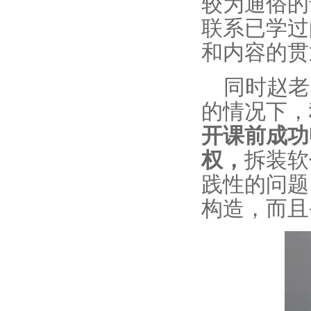
较为通俗的
联系已学过
和内容的贯
同时赵老
的情况下，
开课前成功
权，
拆装软
践性的问题
构造，而且