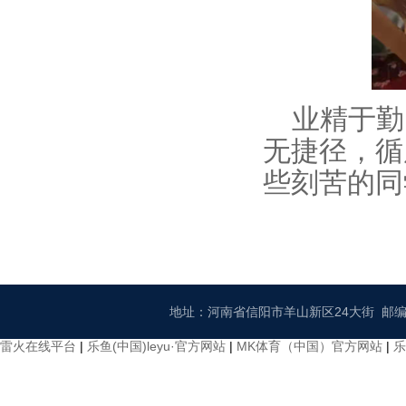
业精于勤
无捷径，循
些刻苦的同
地址：河南省信阳市羊山新区24大街 邮编：464000
雷火在线平台
|
乐鱼(中国)leyu·官方网站
|
MK体育（中国）官方网站
|
乐