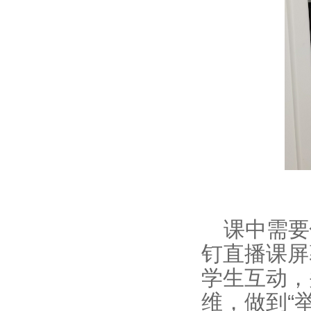
课中需要
钉直播课屏
学生互动，
维，做到“