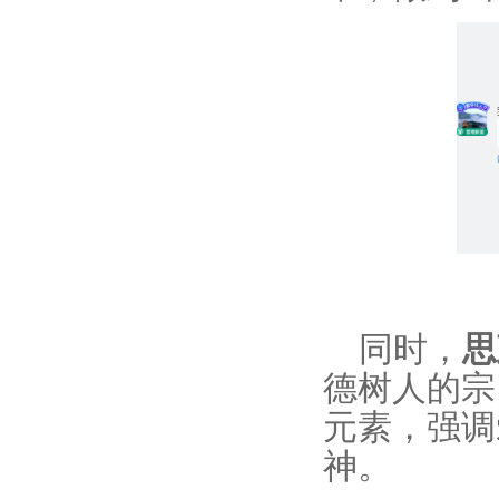
同时，
思
德树人的宗
元素，强调
神。