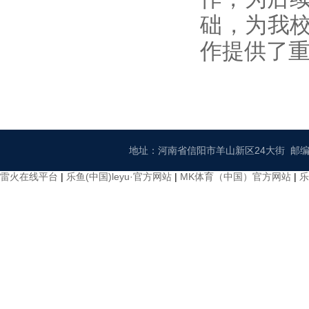
础，为我校
作提供了
地址：河南省信阳市羊山新区24大街 邮编：464000
雷火在线平台
|
乐鱼(中国)leyu·官方网站
|
MK体育（中国）官方网站
|
乐