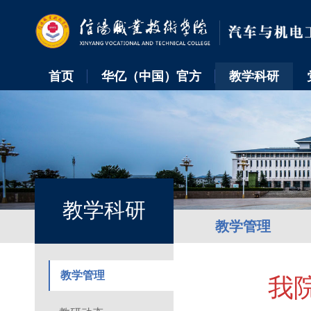
首页
华亿（中国）官方
教学科研
教学科研
教学管理
教学管理
我