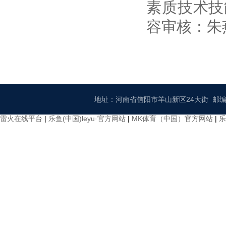
素质技术技
容审核：朱
地址：河南省信阳市羊山新区24大街 邮编：464000
雷火在线平台
|
乐鱼(中国)leyu·官方网站
|
MK体育（中国）官方网站
|
乐