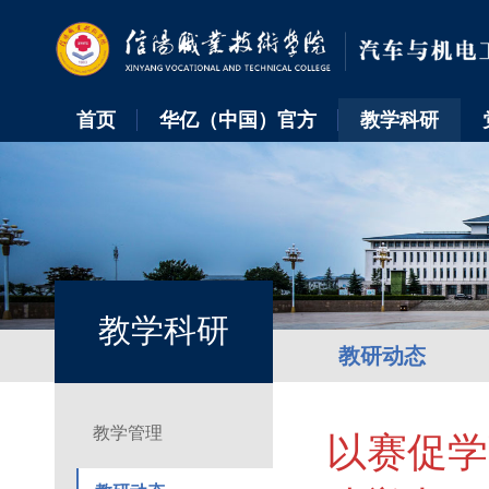
首页
华亿（中国）官方
教学科研
教学科研
教研动态
教学管理
以赛促学