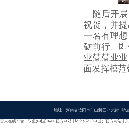
随后开展
祝贺，并提
一名有理想
砺前行。即
业兢兢业业
面发挥模范
地址：河南省信阳市羊山新区24大街 邮编：464000
雷火在线平台
|
乐鱼(中国)leyu·官方网站
|
MK体育（中国）官方网站
|
乐