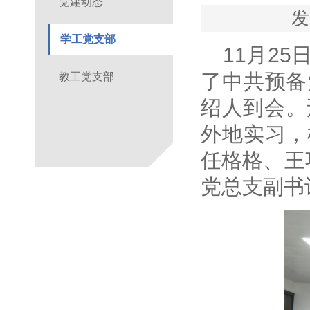
党建动态
发
学工党支部
11月2
了中共预备
教工党支部
绍人到会。
外地实习，
任格格、王
党总支副书