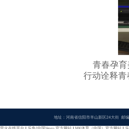
青春孕育
行动诠释青
地址：河南省信阳市羊山新区24大街 邮编：464000
雷火在线平台
|
乐鱼(中国)leyu·官方网站
|
MK体育（中国）官方网站
|
乐