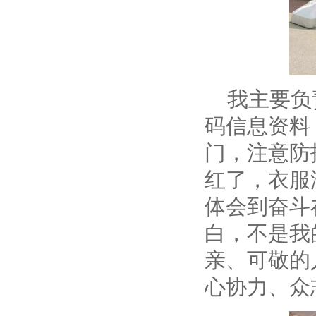
我主要负
码信息资料
门，注意防
红了，衣服
体会到奋斗
白，不是我
亲、可敬的
心协力、众