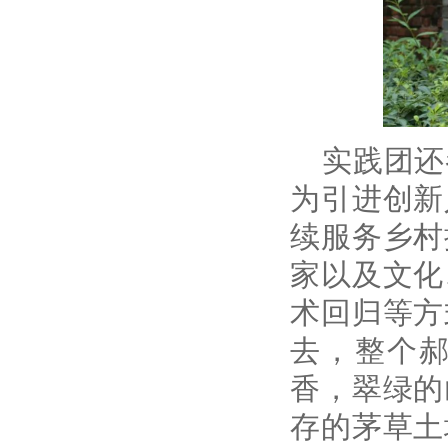
实践团还
为引进创新
续服务乡村
家以及文化
术回归等方
去，整个
香，翠绿的
存的茅草土