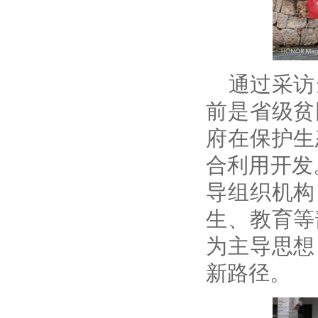
通过采访
前是省级贫
府在保护生
合利用开发
导组织机构
生、教育等
为主导思想
新路径。