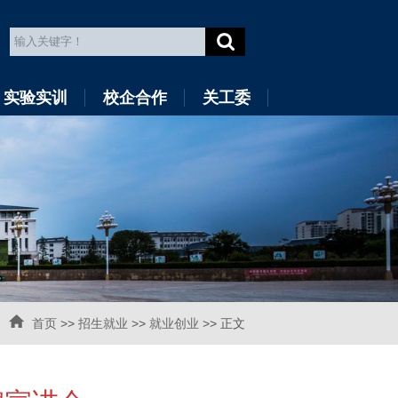
实验实训
校企合作
关工委
首页
>>
招生就业
>>
就业创业
>> 正文