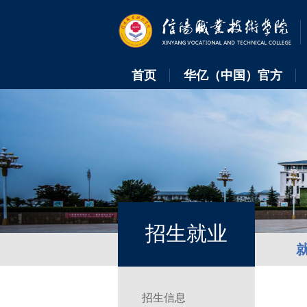
首页
华亿（中国）官方
招生就业
招生信息