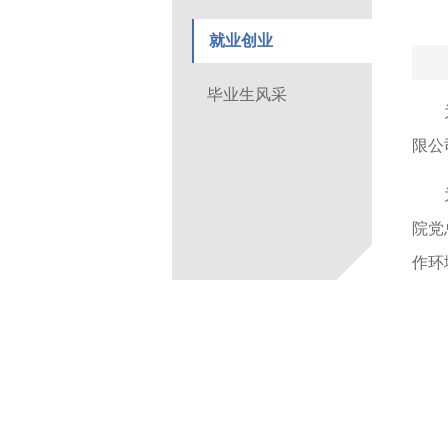
就业创业
毕业生风采
限公
院党
作环