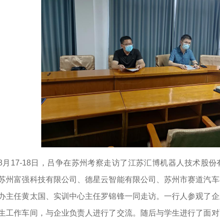
8月17-18日，吕争在苏州考察走访了江苏汇博机器人技术股
苏州富强科技有限公司、德星云智能有限公司、苏州市赛道汽车
办主任黄太国、实训中心主任罗锦锋一同走访。一行人参观了企
生工作车间，与企业负责人进行了交流。随后与学生进行了面对