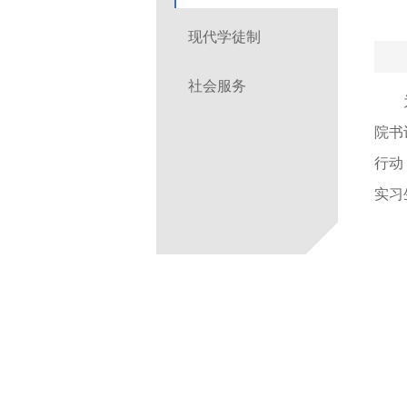
现代学徒制
社会服务
院书
行动
实习