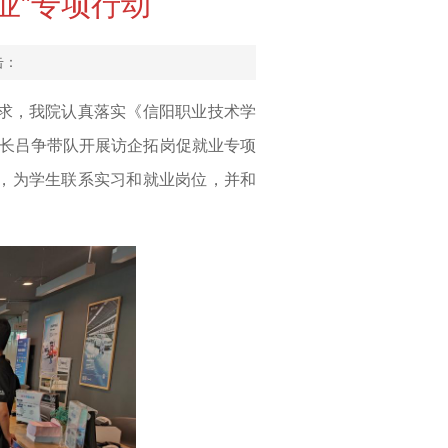
业”专项行动
击：
要求，我院认真落实《信阳职业技术学
长吕争带队开展访企拓岗促就业专项
，为学生联系实习和就业岗位，并和