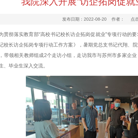
我院深入开展“访企拓岗促就
发布日期：2022-08-20 作者： 点
为贯彻落实教育部“高校书记校长访企拓岗促就业”专项行动的
记校长访企拓岗专项行动工作方案》，暑期党总支书记代翔、院
，带领相关教师组成2个走访小组，走访我市与苏州市多家企业
生、毕业生深入交流。