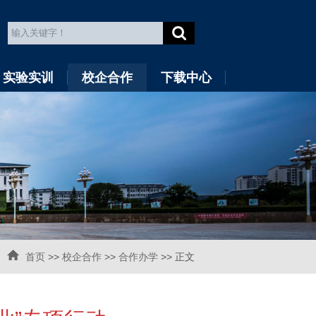
实验实训
校企合作
下载中心
首页
>>
校企合作
>>
合作办学
>> 正文