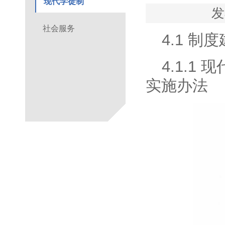
现代学徒制
发
社会服务
4.1
制度
4.1.1
现
实施办法