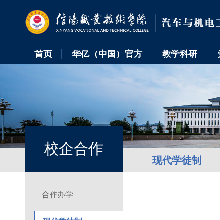
首页
华亿（中国）官方
教学科研
校企合作
现代学徒制
合作办学