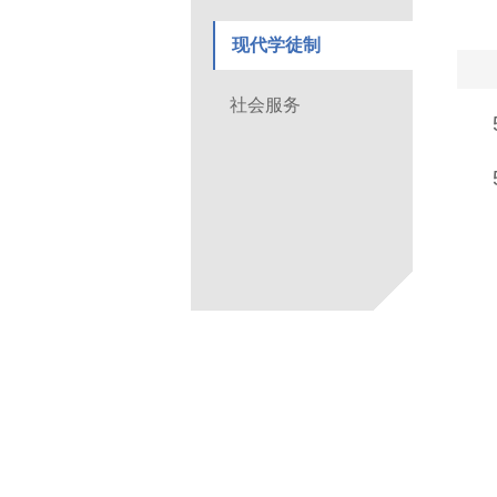
现代学徒制
社会服务