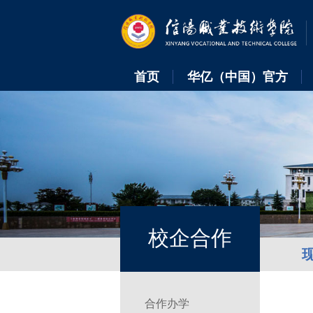
首页
华亿（中国）官方
校企合作
合作办学