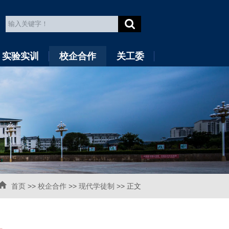
实验实训
校企合作
关工委
首页
>>
校企合作
>>
现代学徒制
>> 正文